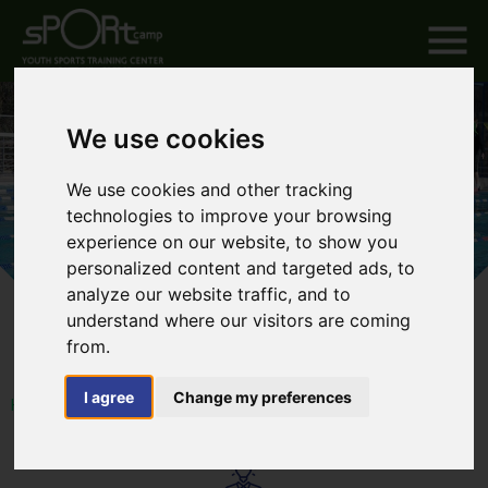
We use cookies
We use cookies and other tracking
technologies to improve your browsing
experience on our website, to show you
personalized content and targeted ads, to
analyze our website traffic, and to
understand where our visitors are coming
from.
I agree
Change my preferences
HOME
ABOUT US
ТРЕНИРОВОЧНЫЕ СБОРЫ