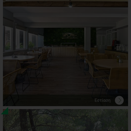
Εστίαση