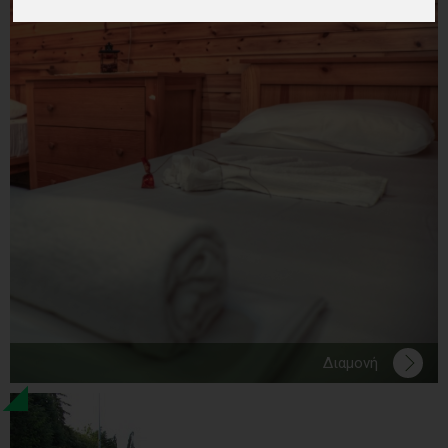
Διαμονή