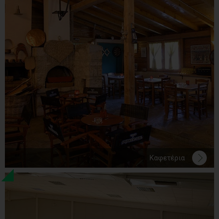
Καφετέρια