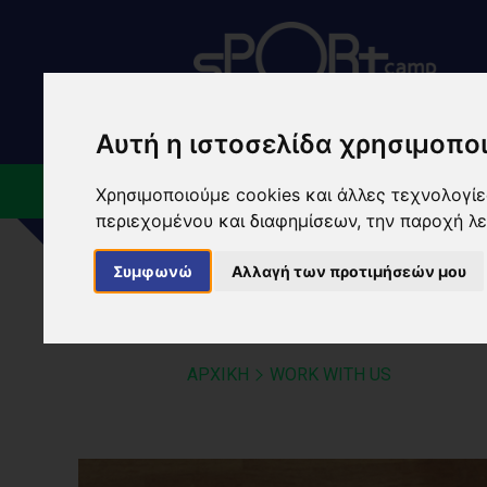
Αυτή η ιστοσελίδα χρησιμοποι
ΠΟΙΟΙ ΕΙΜΑΣΤΕ
ΕΓΚ
Χρησιμοποιούμε cookies και άλλες τεχνολογίες
περιεχομένου και διαφημίσεων, την παροχή λ
Συμφωνώ
Αλλαγή των προτιμήσεών μου
WORK WITH US
ΑΡΧΙΚΗ
WORK WITH US