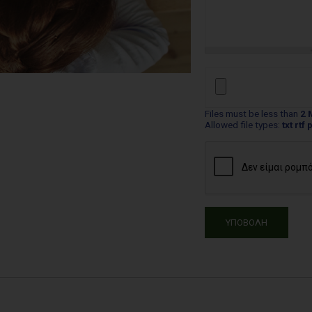
Files must be less than
2 
Allowed file types:
txt rtf