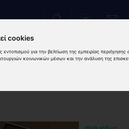
ΑΝΑΖΗΤΗΣΗ
VIRTUAL TOUR
ΕΠΙΚΟΙΝΩΝΙΑ
εί cookies
ΑΤΑΣΤΑΣΕΙΣ
ΑΘΛΗΜΑΤΑ
ΑΘΛΗΤΙΚΕΣ ΠΡΟΕΤΟΙΜΑ
 εντοπισμού για την βελτίωση της εμπειρίας περιήγησης 
ειτουργιών κοινωνικών μέσων και την ανάλυση της επισκε
Work with us