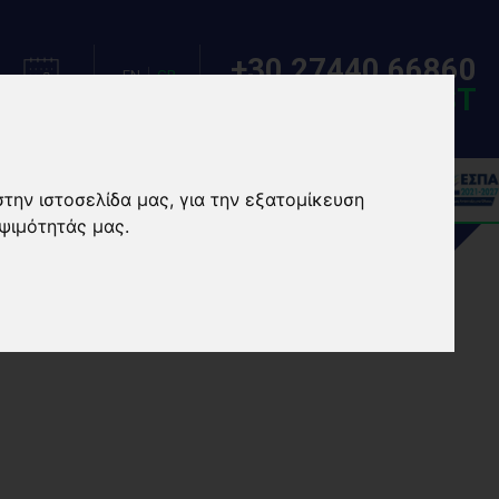
+30 27440 66860
EN
GR
MAKE A REQUEST
ΗΜΕΡΟΛΟΓΙΟ
ΓΛΩΣΣΑ
ΣΙΕΣ
EVENTS/CAMPS
στην ιστοσελίδα μας, για την εξατομίκευση
ψιμότητάς μας.