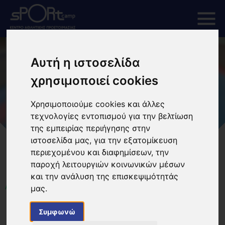
Αυτή η ιστοσελίδα
χρησιμοποιεί cookies
Χρησιμοποιούμε cookies και άλλες
τεχνολογίες εντοπισμού για την βελτίωση
της εμπειρίας περιήγησης στην
ιστοσελίδα μας, για την εξατομίκευση
περιεχομένου και διαφημίσεων, την
παροχή λειτουργιών κοινωνικών μέσων
και την ανάλυση της επισκεψιμότητάς
ΑΡΧΙΚΗ
μας.
Συμφωνώ
EVOLUTION JIU JITSU AND